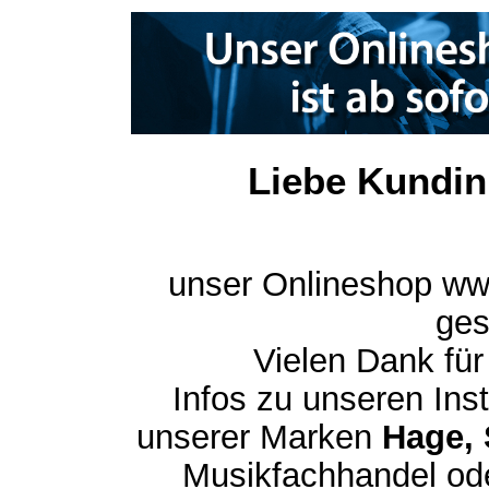
Liebe Kundin
unser Onlineshop ww
ges
Vielen Dank für
Infos zu unseren In
unserer Marken
Hage, 
Musikfachhandel ode